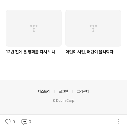
12년 전에 본 영화를 다시 보니
어린이 시인, 어린이 물리학자
의안내
티스토리
로그인
고객센터
© Daum Corp.
0
0