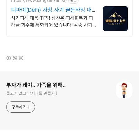
https://www.sangsan-fin.kr/
광고
디파이(DeFi) 사칭 사기 골든타임 대
응
사기피해 대응 TF팀 상산은 피해회복과 피
해금 회수에 특화되어 있습니다. 각종 사기
유형 대응 노하우를 보유하고 있습니다.
(새창열림)
로그 정보
부자가 돼야.. 가족을 위해..
물고기 말고 낚시대를 만들자 !
구독하기