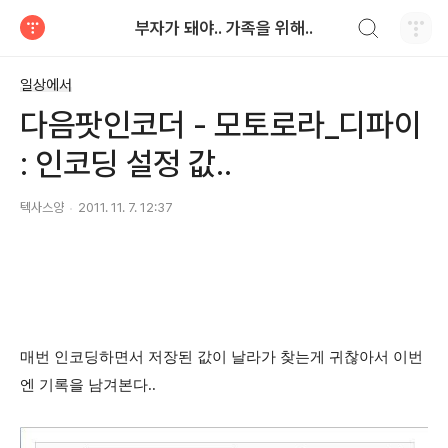
검색하기
부자가 돼야.. 가족을 위해..
티스토리
일상에서
다음팟인코더 - 모토로라_디파이
: 인코딩 설정 값..
텍사스양
2011. 11. 7. 12:37
매번 인코딩하면서 저장된 값이 날라가 찾는게 귀찮아서 이번
엔 기록을 남겨본다..