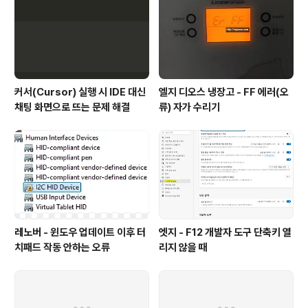
커서(Cursor) 실행 시 IDE 대신
엘지 디오스 냉장고 - FF 에러(오
채팅 화면으로 뜨는 문제 해결
류) 자가 수리기
레노버 - 윈도우 업데이트 이후 터
엣지 - F12 개발자 도구 단축키 열
치패드 작동 안하는 오류
리지 않을 때