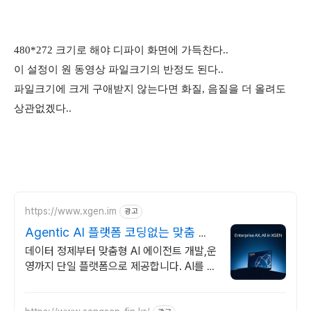
480*272 크기로 해야 디파이 화면에 가득찬다..
이 설정이 원 동영상 파일크기의 반정도 된다..
파일크기에 크게 구애받지 않는다면 화질, 음질을 더 올려도
상관없겠다..
https://www.xgen.im
광고
Agentic AI 플랫폼 코딩없는 맞춤 에
이전트 구현
데이터 정제부터 맞춤형 AI 에이전트 개발,운
영까지 단일 플랫폼으로 제공합니다. AI를 지
속 성장하는 기업 자산으로 만들어 비즈니스
혁신을 지원합니다.