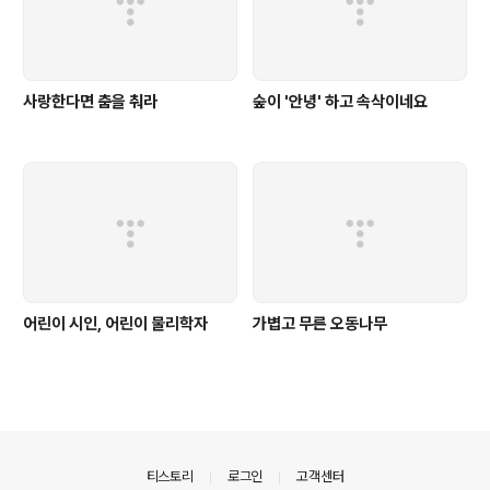
사랑한다면 춤을 춰라
숲이 '안녕' 하고 속삭이네요
어린이 시인, 어린이 물리학자
가볍고 무른 오동나무
의안내
티스토리
로그인
고객센터