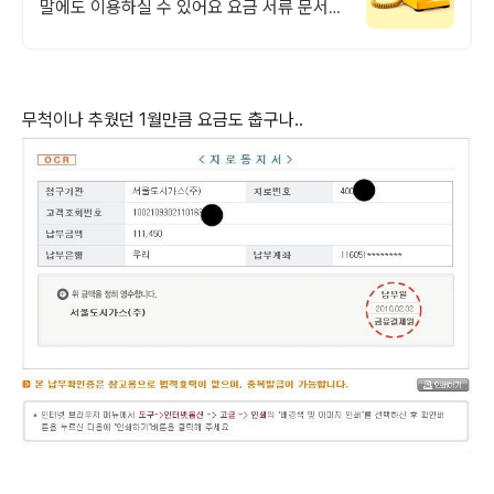
말에도 이용하실 수 있어요 요금 서류 문서
샘플 당일 긴급배달. 실명 인증 기사가 도심
급속으로 지금 출발! 하나
무척이나 추웠던 1월만큼 요금도 춥구나..