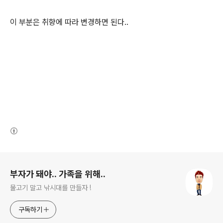
이 부분은 취향에 따라 변경하면 된다..
(새창열림)
로그 정보
부자가 돼야.. 가족을 위해..
물고기 말고 낚시대를 만들자 !
구독하기