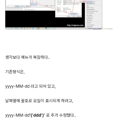
생각보다 메뉴가 복잡하다..
기존형식은,
yyyy-MM-dd 라고 되어 있고,
날짜옆에 괄호로 요일이 표시되게 하려고,
yyyy-MM-dd
'('ddd')'
로 추가 수정했다..