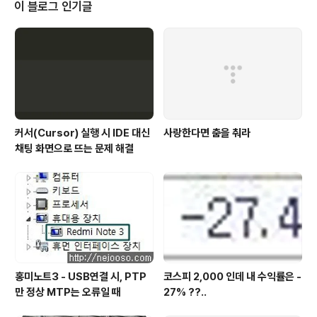
경우 콘텐츠의 내용 유무에 대한 구분이 필요한 경우가 있습니다. 이러한 경우
이 블로그 인기글
크로스에디터에서 제공하는 "I..
커서(Cursor) 실행 시 IDE 대신
사랑한다면 춤을 춰라
채팅 화면으로 뜨는 문제 해결
홍미노트3 - USB연결 시, PTP
코스피 2,000 인데 내 수익률은 -
만 정상 MTP는 오류일 때
27% ??..