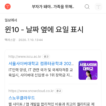
검색하기
부자가 돼야.. 가족을 위해..
티스토리
일상에서
윈10 - 날짜 옆에 요일 표시
텍사스양
2020. 7. 10. 13:44
http://www.iscu.ac.kr
광고
서울사이버대학교 컴퓨터공학과 2026
가을학기 신편입생
IT인력 양성, IT 관련 국가 및 국제자격증 교
육실시, 사이버대 신입생 수 1위 장학금 지급
1위, 학사 석사 박사 온라인복수학위까지
https://www.snowcloud.co.kr
광고
스노우클라우드
웹 사이트 / 앱 개발을 합리적인 비용과 최고의 퀄리티로 제