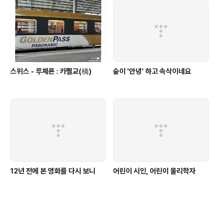
스위스 - 루체른 : 카펠교(橋)
숲이 '안녕' 하고 속삭이네요
12년 전에 본 영화를 다시 보니
어린이 시인, 어린이 물리학자