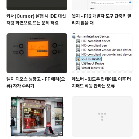
커서(Cursor) 실행 시 IDE 대신
엣지 - F12 개발자 도구 단축키 열
채팅 화면으로 뜨는 문제 해결
리지 않을 때
엘지 디오스 냉장고 - FF 에러(오
레노버 - 윈도우 업데이트 이후 터
류) 자가 수리기
치패드 작동 안하는 오류