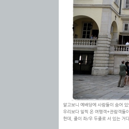
알고보니 예배당에 사람들이 숨어 있
우리보다 일찍 온 여행객+관람객들이 
헌데, 줄이 좌/우 두줄로 서 있는 거다