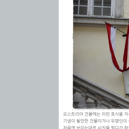
오스트리아 건물에는 이런 표식을 자주
기념이 될만한 건물이거나 유명인이 
처음엔 보이는데로 사진을 찍다가 하도