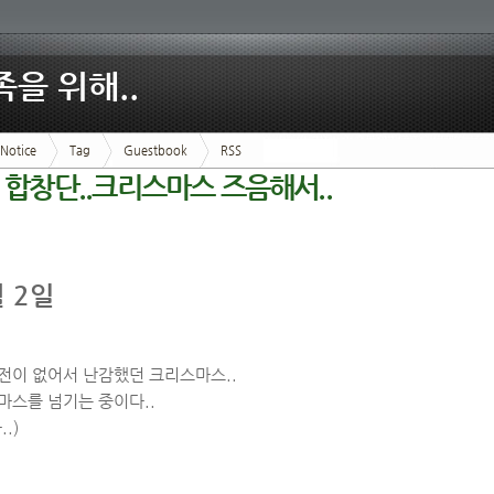
족을 위해..
Notice
Tag
Guestbook
RSS
년 합창단..크리스마스 즈음해서..
월 2일
전이 없어서 난감했던 크리스마스..
마스를 넘기는 중이다..
.)