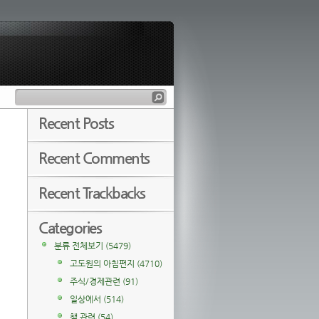
Recent Posts
Recent Comments
Recent Trackbacks
Categories
분류 전체보기
(5479)
고도원의 아침편지
(4710)
주식/경제관련
(91)
일상에서
(514)
책 관련
(54)