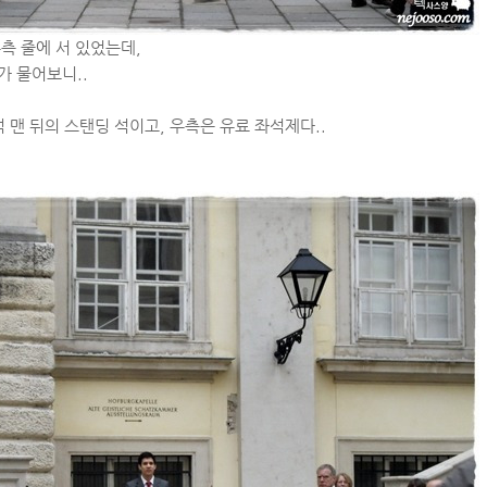
측 줄에 서 있었는데,
가 물어보니..
 맨 뒤의 스탠딩 석이고, 우측은 유료 좌석제다..