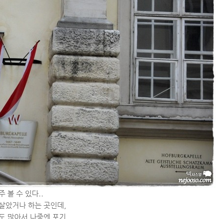
 볼 수 있다..
살았거나 하는 곳인데,
 많아서 나중엔 포기..