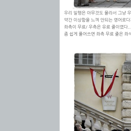
우리 일행은 아무것도 몰라서 그냥 우
약간 이상함을 느껴 안되는 영어로다
좌측이 무료/ 우측은 유료 줄이였다..
좀 쉽게 풀어쓰면 좌측 무료 줄은 좌석