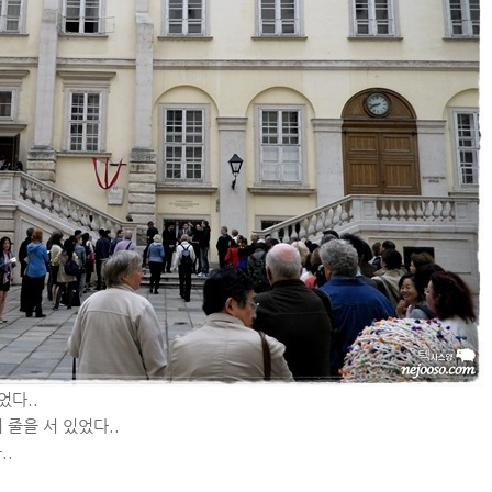
었다..
줄을 서 있었다..
..