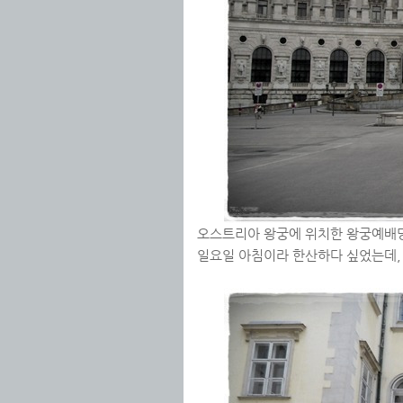
오스트리아 왕궁에 위치한 왕궁예배당
일요일 아침이라 한산하다 싶었는데,