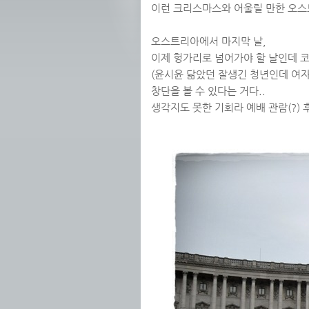
이런 크리스마스와 어울릴 만한 오스
오스트리아에서 마지막 날,
이제 헝가리로 넘어가야 할 날인데 
(윤시윤 닮았던 잘생긴 청년인데 여자
창단을 볼 수 있다는 거다..
생각지도 못한 기회라 예배 관람(?) 