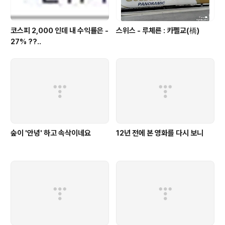
코스피 2,000 인데 내 수익률은 -
스위스 - 루체른 : 카펠교(橋)
27% ??..
숲이 '안녕' 하고 속삭이네요
12년 전에 본 영화를 다시 보니