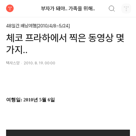
검색하기
부자가 돼야.. 가족을 위해..
티스토리
48일간 배낭여행[2010/4/8~5/24]
체코 프라하에서 찍은 동영상 몇
가지..
텍사스양
2010. 8. 19. 00:00
여행일: 2010년 5월 6일