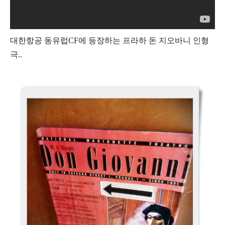
대한항공 동유럽CF에 등장하는 프라하 돈 지오바니 인형
극..