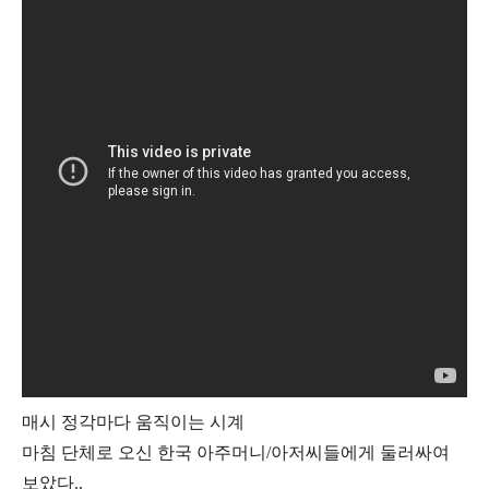
매시 정각마다 움직이는 시계
마침 단체로 오신 한국 아주머니/아저씨들에게 둘러싸여
보았다..